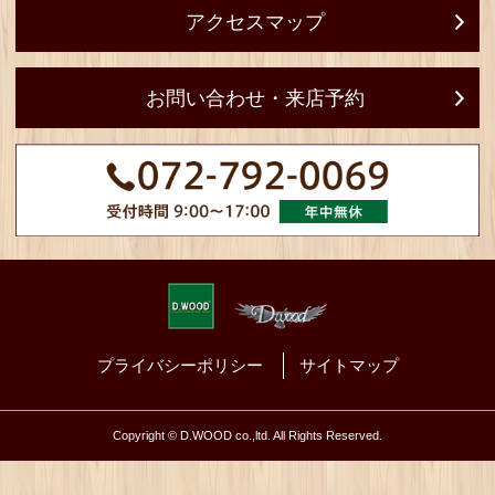
［ オフィス・ショ
〒666-0124
兵庫県川西市多田桜木
（ご来店の際は事
ルフォームからご
アクセスマップ
お問い合わせ・来店予