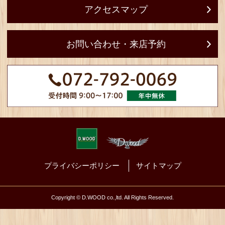
［ オフィス・ショ
〒666-0124
兵庫県川西市多田桜木
（ご来店の際は事
ルフォームからご
アクセスマップ
お問い合わせ・来店予