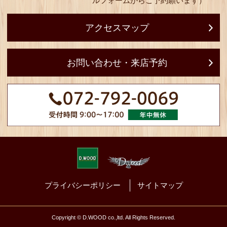
株式会社 ディー・
［ オフィス・ショ
〒666-0124
兵庫県川西市多田桜木
（ご来店の際は事
ルフォームからご
アクセスマップ
お問い合わせ・来店予