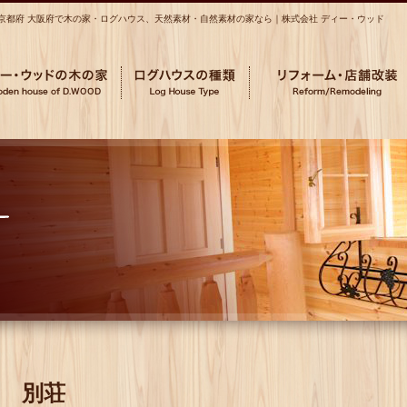
 京都府 大阪府で木の家・ログハウス、天然素材・自然素材の家なら｜株式会社 ディー・ウッド
別荘