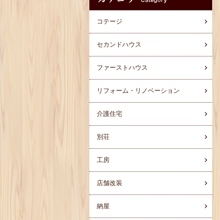
コテージ
セカンドハウス
ファーストハウス
リフォーム・リノベーション
介護住宅
別荘
工房
店舗改装
納屋